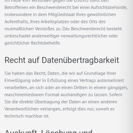
Im Falle von Verstößen gegen die DSGVO steht den
Betroffenen ein Beschwerderecht bei einer Aufsichtsbehörde,
insbesondere in dem Mitgliedstaat ihres gewöhnlichen
Aufenthalts, ihres Arbeitsplatzes oder des Orts des
mutmaßlichen Verstoßes zu. Das Beschwerderecht besteht
unbeschadet anderweitiger verwaltungsrechtlicher oder
gerichtlicher Rechtsbehelfe.
Recht auf Daten­übertrag­barkeit
Sie haben das Recht, Daten, die wir auf Grundlage Ihrer
Einwilligung oder in Erfüllung eines Vertrags automatisiert
verarbeiten, an sich oder an einen Dritten in einem gängigen,
maschinenlesbaren Format aushändigen zu lassen. Sofern
Sie die direkte Übertragung der Daten an einen anderen
Verantwortlichen verlangen, erfolgt dies nur, soweit es
technisch machbar ist.