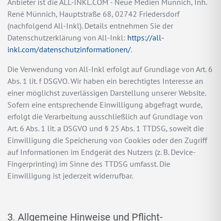
Anbieter ist die ALL-INKL.COM - Neue Medien Münnich, Inh.
René Münnich, Hauptstraße 68, 02742 Friedersdorf
(nachfolgend All-Inkl). Details entnehmen Sie der
Datenschutzerklärung von All-Inkl:
https://all-
inkl.com/datenschutzinformationen/
.
Die Verwendung von All-Inkl erfolgt auf Grundlage von Art. 6
Abs. 1 lit. f DSGVO. Wir haben ein berechtigtes Interesse an
einer möglichst zuverlässigen Darstellung unserer Website.
Sofern eine entsprechende Einwilligung abgefragt wurde,
erfolgt die Verarbeitung ausschließlich auf Grundlage von
Art. 6 Abs. 1 lit. a DSGVO und § 25 Abs. 1 TTDSG, soweit die
Einwilligung die Speicherung von Cookies oder den Zugriff
auf Informationen im Endgerät des Nutzers (z. B. Device-
Fingerprinting) im Sinne des TTDSG umfasst. Die
Einwilligung ist jederzeit widerrufbar.
3. Allgemeine Hinweise und Pflicht­