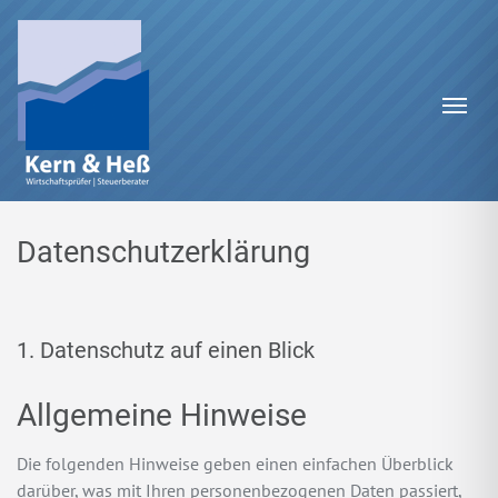
Zum Inhalt springen
Navi
Datenschutz­erklärung
1. Datenschutz auf einen Blick
Allgemeine Hinweise
Die folgenden Hinweise geben einen einfachen Überblick
darüber, was mit Ihren personenbezogenen Daten passiert,