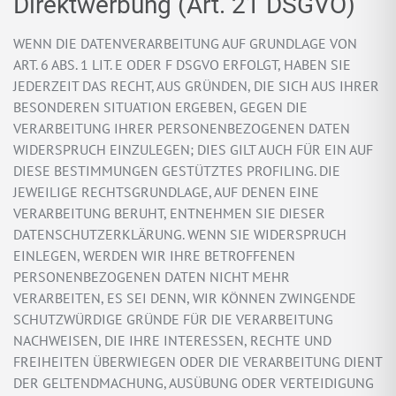
Direktwerbung (Art. 21 DSGVO)
WENN DIE DATENVERARBEITUNG AUF GRUNDLAGE VON
ART. 6 ABS. 1 LIT. E ODER F DSGVO ERFOLGT, HABEN SIE
JEDERZEIT DAS RECHT, AUS GRÜNDEN, DIE SICH AUS IHRER
BESONDEREN SITUATION ERGEBEN, GEGEN DIE
VERARBEITUNG IHRER PERSONENBEZOGENEN DATEN
WIDERSPRUCH EINZULEGEN; DIES GILT AUCH FÜR EIN AUF
DIESE BESTIMMUNGEN GESTÜTZTES PROFILING. DIE
JEWEILIGE RECHTSGRUNDLAGE, AUF DENEN EINE
VERARBEITUNG BERUHT, ENTNEHMEN SIE DIESER
DATENSCHUTZERKLÄRUNG. WENN SIE WIDERSPRUCH
EINLEGEN, WERDEN WIR IHRE BETROFFENEN
PERSONENBEZOGENEN DATEN NICHT MEHR
VERARBEITEN, ES SEI DENN, WIR KÖNNEN ZWINGENDE
SCHUTZWÜRDIGE GRÜNDE FÜR DIE VERARBEITUNG
NACHWEISEN, DIE IHRE INTERESSEN, RECHTE UND
FREIHEITEN ÜBERWIEGEN ODER DIE VERARBEITUNG DIENT
DER GELTENDMACHUNG, AUSÜBUNG ODER VERTEIDIGUNG