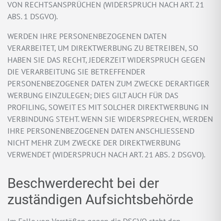
VON RECHTSANSPRÜCHEN (WIDERSPRUCH NACH ART. 21
ABS. 1 DSGVO).
WERDEN IHRE PERSONENBEZOGENEN DATEN
VERARBEITET, UM DIREKTWERBUNG ZU BETREIBEN, SO
HABEN SIE DAS RECHT, JEDERZEIT WIDERSPRUCH GEGEN
DIE VERARBEITUNG SIE BETREFFENDER
PERSONENBEZOGENER DATEN ZUM ZWECKE DERARTIGER
WERBUNG EINZULEGEN; DIES GILT AUCH FÜR DAS
PROFILING, SOWEIT ES MIT SOLCHER DIREKTWERBUNG IN
VERBINDUNG STEHT. WENN SIE WIDERSPRECHEN, WERDEN
IHRE PERSONENBEZOGENEN DATEN ANSCHLIESSEND
NICHT MEHR ZUM ZWECKE DER DIREKTWERBUNG
VERWENDET (WIDERSPRUCH NACH ART. 21 ABS. 2 DSGVO).
Beschwerde­recht bei der
zuständigen Aufsichts­behörde