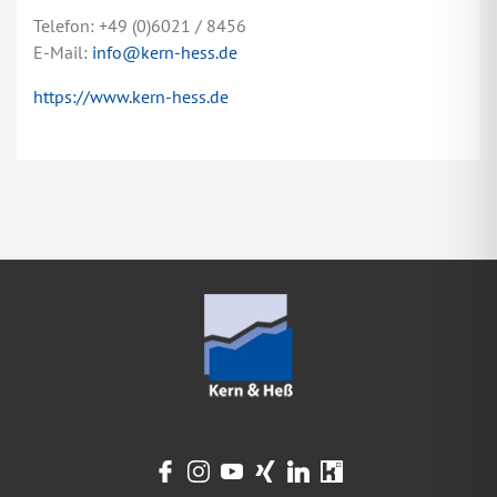
Telefon: +49 (0)6021 / 8456
E-Mail:
info@kern-hess.de
https://www.kern-hess.de