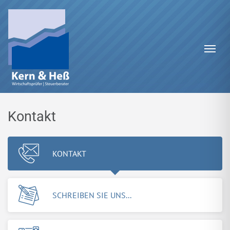
Zum Inhalt springen
Navi
Kontakt
KONTAKT
SCHREIBEN SIE UNS...